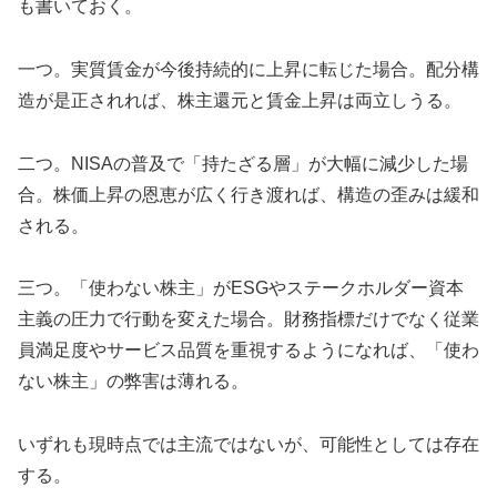
も書いておく。
一つ。実質賃金が今後持続的に上昇に転じた場合。配分構
造が是正されれば、株主還元と賃金上昇は両立しうる。
二つ。NISAの普及で「持たざる層」が大幅に減少した場
合。株価上昇の恩恵が広く行き渡れば、構造の歪みは緩和
される。
三つ。「使わない株主」がESGやステークホルダー資本
主義の圧力で行動を変えた場合。財務指標だけでなく従業
員満足度やサービス品質を重視するようになれば、「使わ
ない株主」の弊害は薄れる。
いずれも現時点では主流ではないが、可能性としては存在
する。