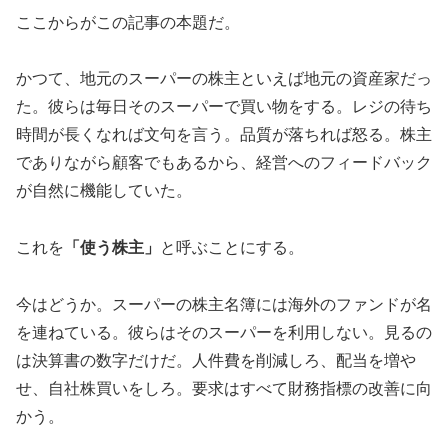
ここからがこの記事の本題だ。
かつて、地元のスーパーの株主といえば地元の資産家だっ
た。彼らは毎日そのスーパーで買い物をする。レジの待ち
時間が長くなれば文句を言う。品質が落ちれば怒る。株主
でありながら顧客でもあるから、経営へのフィードバック
が自然に機能していた。
これを
「使う株主」
と呼ぶことにする。
今はどうか。スーパーの株主名簿には海外のファンドが名
を連ねている。彼らはそのスーパーを利用しない。見るの
は決算書の数字だけだ。人件費を削減しろ、配当を増や
せ、自社株買いをしろ。要求はすべて財務指標の改善に向
かう。