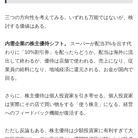
三つの方向性を考えてみる。いずれも万能ではないが、検
討する価値はある。
内需企業の株主優待シフト。
スーパーが配当3%を出す代
わりに「10%割引券」を配ったらどうか。配当は海外に流
出して終わるが、優待は店舗で使われる。売上になり、従
業員の給料になり、地域経済に還元される。お金が国内で
回る。
さらに、株主優待は個人投資家を引き寄せる。個人投資家
は実際にその店で買い物をする「使う株主」になる。経営
へのフィードバック機能が復活する。
ただし反論もある。株主優待は少額投資家に有利すぎて大