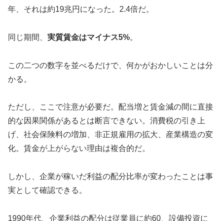
年、それは約19兆円になった。2.4倍だ。
同じ期間、
実質賃金はマイナス5%
。
この二つの数字を並べるだけで、何かがおかしいことは分
かる。
ただし、ここで注意が必要だ。配当増と賃金減の間に直接
的な因果関係があるとは断言できない。消費税の引き上
げ、社会保険料の増加、非正規雇用の拡大、産業構造の変
化。賃金が上がらない理由は複合的だ。
しかし、企業が稼いだ利益の配分比率が変わったことは事
実として確認できる。
1990年代、企業利益の配分は従業員に約60、設備投資に