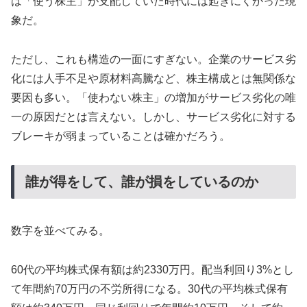
は「使う株主」が支配していた時代には起きにくかった現
象だ。
ただし、これも構造の一面にすぎない。企業のサービス劣
化には人手不足や原材料高騰など、株主構成とは無関係な
要因も多い。「使わない株主」の増加がサービス劣化の唯
一の原因だとは言えない。しかし、サービス劣化に対する
ブレーキが弱まっていることは確かだろう。
誰が得をして、誰が損をしているのか
数字を並べてみる。
60代の平均株式保有額は約2330万円。配当利回り3%とし
て年間約70万円の不労所得になる。30代の平均株式保有