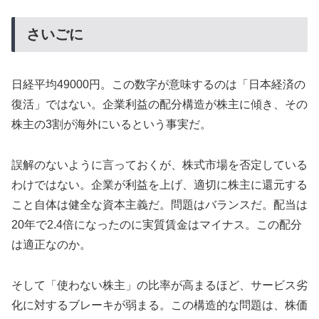
さいごに
日経平均49000円。この数字が意味するのは「日本経済の
復活」ではない。企業利益の配分構造が株主に傾き、その
株主の3割が海外にいるという事実だ。
誤解のないように言っておくが、株式市場を否定している
わけではない。企業が利益を上げ、適切に株主に還元する
こと自体は健全な資本主義だ。問題はバランスだ。配当は
20年で2.4倍になったのに実質賃金はマイナス。この配分
は適正なのか。
そして「使わない株主」の比率が高まるほど、サービス劣
化に対するブレーキが弱まる。この構造的な問題は、株価