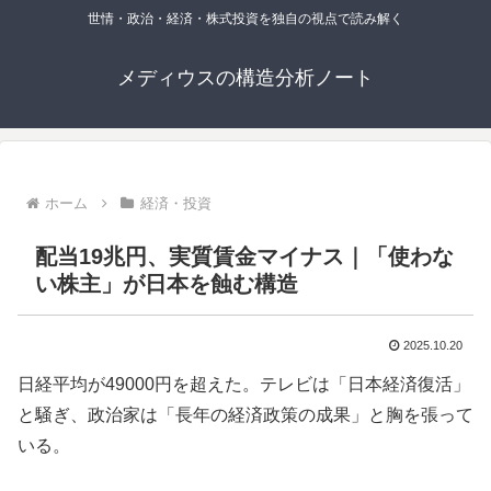
世情・政治・経済・株式投資を独自の視点で読み解く
メディウスの構造分析ノート
ホーム
経済・投資
配当19兆円、実質賃金マイナス｜「使わな
い株主」が日本を蝕む構造
2025.10.20
日経平均が49000円を超えた。テレビは「日本経済復活」
と騒ぎ、政治家は「長年の経済政策の成果」と胸を張って
いる。