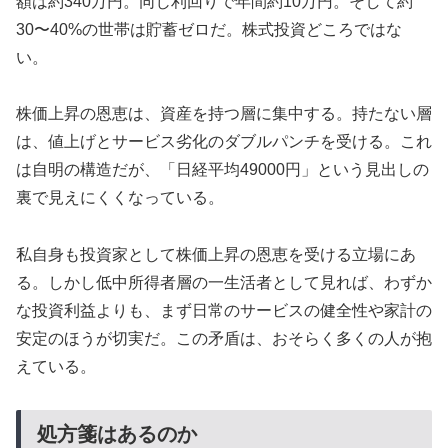
額は約340万円。同じ利回りで年間約10万円。そして約
30〜40%の世帯は貯蓄ゼロだ。株式投資どころではな
い。
株価上昇の恩恵は、資産を持つ層に集中する。持たない層
は、値上げとサービス劣化のダブルパンチを受ける。これ
は自明の構造だが、「日経平均49000円」という見出しの
裏で見えにくくなっている。
私自身も投資家として株価上昇の恩恵を受ける立場にあ
る。しかし低中所得者層の一生活者として見れば、わずか
な投資利益よりも、まず日常のサービスの健全性や家計の
安定のほうが切実だ。この矛盾は、おそらく多くの人が抱
えている。
処方箋はあるのか