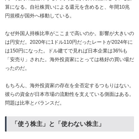
算になる。自社株買いによる還元を含めると、年間10兆
円規模が国外へ移動している。
なぜ外国人持株比率がここまで高いのか。影響が大きいの
は円安だ。2020年に1ドル110円だったレートが2024年に
は150円になった。ドル建てで見れば日本企業は36%も
「安売り」された。海外投資家にとっては格好の買い場だ
ったのだ。
もちろん、海外投資家の存在を全否定するつもりはない。
彼らの資金が日本市場の流動性を支えている側面はある。
問題は比率とバランスだ。
「使う株主」と「使わない株主」