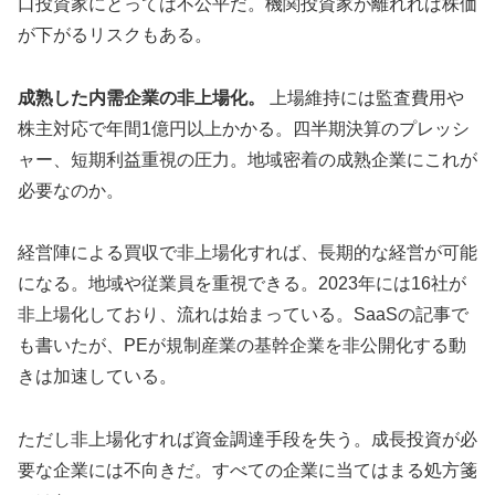
口投資家にとっては不公平だ。機関投資家が離れれば株価
が下がるリスクもある。
成熟した内需企業の非上場化。
上場維持には監査費用や
株主対応で年間1億円以上かかる。四半期決算のプレッシ
ャー、短期利益重視の圧力。地域密着の成熟企業にこれが
必要なのか。
経営陣による買収で非上場化すれば、長期的な経営が可能
になる。地域や従業員を重視できる。2023年には16社が
非上場化しており、流れは始まっている。SaaSの記事で
も書いたが、PEが規制産業の基幹企業を非公開化する動
きは加速している。
ただし非上場化すれば資金調達手段を失う。成長投資が必
要な企業には不向きだ。すべての企業に当てはまる処方箋