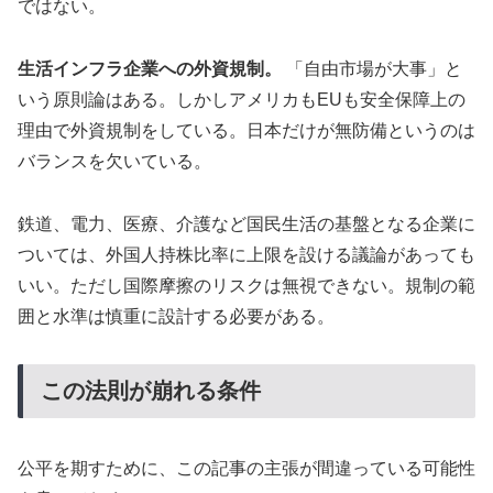
ではない。
生活インフラ企業への外資規制。
「自由市場が大事」と
いう原則論はある。しかしアメリカもEUも安全保障上の
理由で外資規制をしている。日本だけが無防備というのは
バランスを欠いている。
鉄道、電力、医療、介護など国民生活の基盤となる企業に
ついては、外国人持株比率に上限を設ける議論があっても
いい。ただし国際摩擦のリスクは無視できない。規制の範
囲と水準は慎重に設計する必要がある。
この法則が崩れる条件
公平を期すために、この記事の主張が間違っている可能性