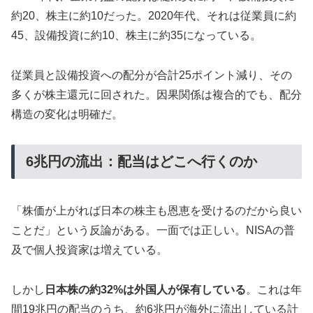
約20、株主に約10だった。2020年代、それは従業員に約
45、設備投資に約10、株主に約35になっている。
従業員と設備投資への配分が合計25ポイント減り、その
多くが株主還元に回された。因果関係は複合的でも、配分
構造の変化は明確だ。
6兆円の流出：配当はどこへ行くのか
「株価が上がれば日本の株主も恩恵を受けるのだから良い
ことだ」という反論がある。一面では正しい。NISAの普
及で個人投資家は増えている。
しかし
日本株の約32%は外国人が保有している
。これは年
間19兆円の配当のうち、約6兆円が海外に流出している計