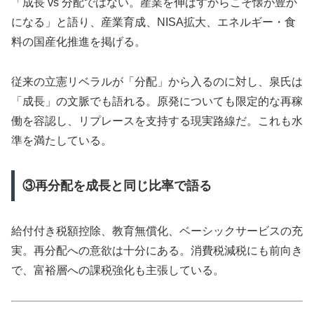
「成長 vs 分配ではない。産業を伸ばすからこそ懐が豊か
になる」と語り、産業育成、NISA拡大、エネルギー・食
料の国産化推進を掲げる。
従来の立憲リベラルが「分配」から入るのに対し、泉氏は
「成長」の文脈でも語れる。原発についても限定的な再稼
働を容認し、リプレースを支持する現実路線だ。これも水
準を満たしている。
③再分配を成長と同じ比率で語る
給付付き税額控除、教育無償化、ベーシックサービスの充
実。再分配への意欲は十分にある。消費税減税にも前向き
で、富裕層への課税強化も主張している。