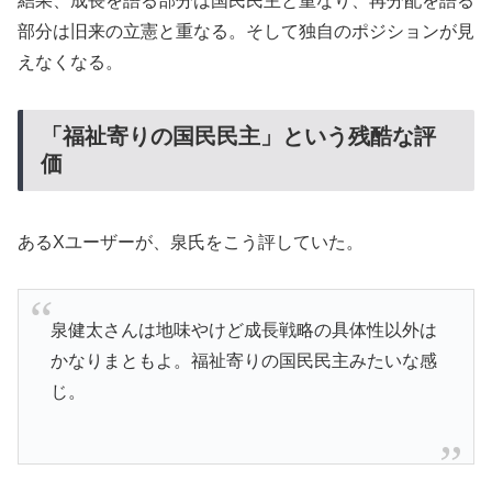
結果、成長を語る部分は国民民主と重なり、再分配を語る
部分は旧来の立憲と重なる。そして独自のポジションが見
えなくなる。
「福祉寄りの国民民主」という残酷な評
価
あるXユーザーが、泉氏をこう評していた。
泉健太さんは地味やけど成長戦略の具体性以外は
かなりまともよ。福祉寄りの国民民主みたいな感
じ。