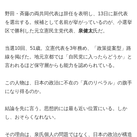
野田・斉藤の両共同代表は辞任を表明し、13日に新代表
を選出する。候補として名前が挙がっているのが、小選挙
区で勝利した元立憲民主党代表、
泉健太
氏だ。
当選10回、51歳。立憲代表を3年務め、「政策提案型」路
線を掲げた。地元京都では「自民党に入ったらどうか」と
言われるほど保守層からも能力を認められている。
この人物は、日本の政治に不在の「真のリベラル」の旗手
になり得るのか。
結論を先に言う。思想的には最も近い位置にいる。しか
し、おそらくなれない。
その理由は、泉氏個人の問題ではなく、日本の政治が構造