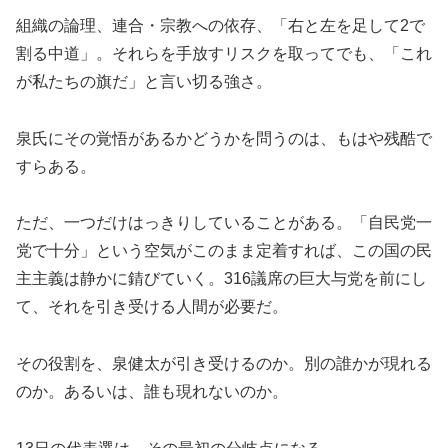
組織の論理、連合・宗教への依存、「右と左を足して2で
割る中道」。それらを手放すリスクを取ってでも、「これ
が私たちの旗だ」と言い切る強さ。
泉氏にその覚悟があるかどうかを問うのは、もはや残酷で
すらある。
ただ、一つだけはっきりしていることがある。「自民党一
党で十分」という空気がこのまま定着すれば、この国の民
主主義は静かに錆びていく。316議席の巨大与党を前にし
て、それを引き受ける人間が必要だ。
その役割を、泉健太が引き受けるのか。別の誰かが現れる
のか。あるいは、誰も現れないのか。