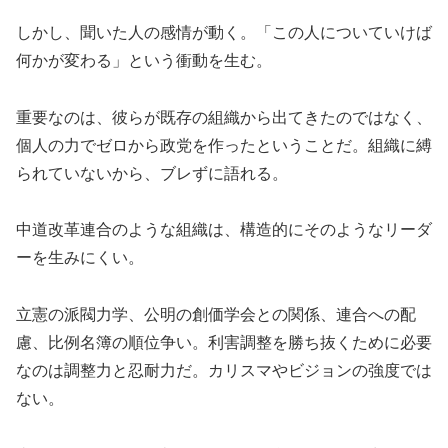
しかし、聞いた人の感情が動く。「この人についていけば
何かが変わる」という衝動を生む。
重要なのは、彼らが既存の組織から出てきたのではなく、
個人の力でゼロから政党を作ったということだ。組織に縛
られていないから、ブレずに語れる。
中道改革連合のような組織は、構造的にそのようなリーダ
ーを生みにくい。
立憲の派閥力学、公明の創価学会との関係、連合への配
慮、比例名簿の順位争い。利害調整を勝ち抜くために必要
なのは調整力と忍耐力だ。カリスマやビジョンの強度では
ない。