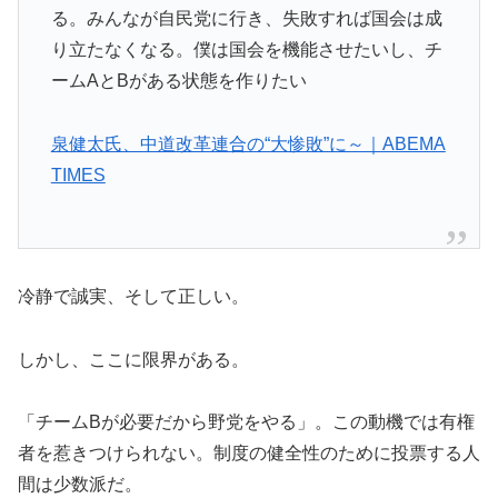
る。みんなが自民党に行き、失敗すれば国会は成
り立たなくなる。僕は国会を機能させたいし、チ
ームAとBがある状態を作りたい
泉健太氏、中道改革連合の“大惨敗”に～｜ABEMA
TIMES
冷静で誠実、そして正しい。
しかし、ここに限界がある。
「チームBが必要だから野党をやる」。この動機では有権
者を惹きつけられない。制度の健全性のために投票する人
間は少数派だ。