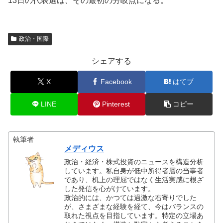
13日の代表選は、その最初の分岐点になる。
政治・国際
シェアする
X
Facebook
はてブ
LINE
Pinterest
コピー
執筆者
メディウス
政治・経済・株式投資のニュースを構造分析
しています。私自身が低中所得者層の当事者
であり、机上の理屈ではなく生活実感に根ざ
した発信を心がけています。
政治的には、かつては過激な右寄りでした
が、さまざまな経験を経て、今はバランスの
取れた視点を目指しています。特定の立場あ