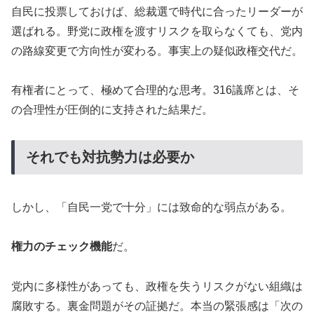
自民に投票しておけば、総裁選で時代に合ったリーダーが
選ばれる。野党に政権を渡すリスクを取らなくても、党内
の路線変更で方向性が変わる。事実上の疑似政権交代だ。
有権者にとって、極めて合理的な思考。316議席とは、そ
の合理性が圧倒的に支持された結果だ。
それでも対抗勢力は必要か
しかし、「自民一党で十分」には致命的な弱点がある。
権力のチェック機能
だ。
党内に多様性があっても、政権を失うリスクがない組織は
腐敗する。裏金問題がその証拠だ。本当の緊張感は「次の