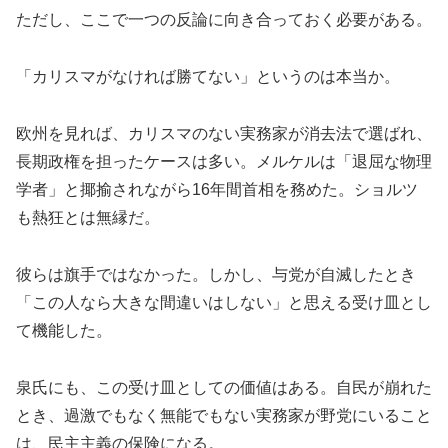
ただし、ここで一つの反論に向き合っておく必要がある。
「カリスマがなければ勝てない」というのは本当か。
欧州を見れば、カリスマのない実務家が消去法で選ばれ、
長期政権を担ったケースは多い。メルケルは「退屈な物理
学者」と揶揄されながら16年間首相を務めた。ショルツ
も熱狂とは無縁だ。
彼らは旗手ではなかった。しかし、与党が自滅したとき
「この人なら大きな間違いはしない」と思える受け皿とし
て機能した。
泉氏にも、この受け皿としての価値はある。自民が崩れた
とき、過激でもなく無能でもない実務家が野党にいること
は、民主主義の保険になる。