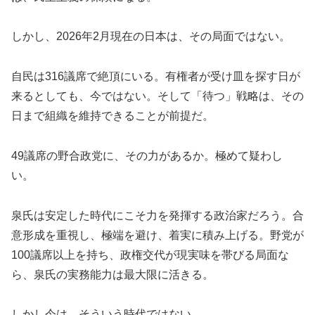
しかし、2026年2月現在の日本は、その局面ではない。
自民は316議席で絶頂にいる。有権者が受け皿を探す日が
来るとしても、今ではない。そして「待つ」戦略は、その
日まで組織を維持できることが前提だ。
49議席の野合政党に、その力があるか。極めて疑わし
い。
泉氏は安定した時代にこそ力を発揮する政治家だろう。合
意形成を重視し、極端を避け、着実に積み上げる。野党が
100議席以上を持ち、政権交代が現実味を帯びる局面な
ら、泉氏の実務能力は最大限に活きる。
しかし今は、そういう時代ではない。