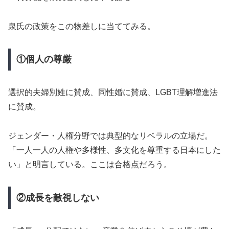
泉氏の政策をこの物差しに当ててみる。
①個人の尊厳
選択的夫婦別姓に賛成、同性婚に賛成、LGBT理解増進法
に賛成。
ジェンダー・人権分野では典型的なリベラルの立場だ。
「一人一人の人権や多様性、多文化を尊重する日本にした
い」と明言している。ここは合格点だろう。
②成長を敵視しない