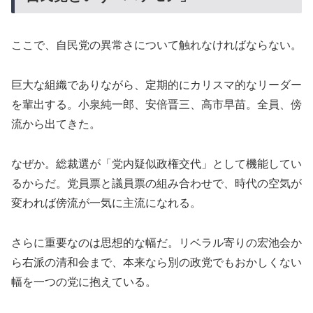
ここで、自民党の異常さについて触れなければならない。
巨大な組織でありながら、定期的にカリスマ的なリーダー
を輩出する。小泉純一郎、安倍晋三、高市早苗。全員、傍
流から出てきた。
なぜか。総裁選が「党内疑似政権交代」として機能してい
るからだ。党員票と議員票の組み合わせで、時代の空気が
変われば傍流が一気に主流になれる。
さらに重要なのは思想的な幅だ。リベラル寄りの宏池会か
ら右派の清和会まで、本来なら別の政党でもおかしくない
幅を一つの党に抱えている。