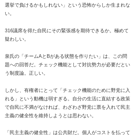
選挙で負けるかもしれない」という恐怖からしか生まれな
い。
316議席を得た自民にその緊張感を期待できるか。極めて
疑わしい。
泉氏の「チームAとBがある状態を作りたい」は、この問
題への回答だ。チェック機能として対抗勢力が必要だとい
う制度論。正しい。
しかし、有権者にとって「チェック機能のために野党に入
れる」という動機は弱すぎる。自分の生活に直結する政策
で自民に不満がなければ、わざわざ野党に票を入れて民主
主義の健全性を維持しようとは思わない。
「民主主義の健全性」は公共財だ。個人がコストを払って