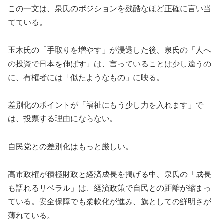
この一文は、泉氏のポジションを残酷なほど正確に言い当
てている。
玉木氏の「手取りを増やす」が浸透した後、泉氏の「人へ
の投資で日本を伸ばす」は、言っていることは少し違うの
に、有権者には「似たようなもの」に映る。
差別化のポイントが「福祉にもう少し力を入れます」で
は、投票する理由にならない。
自民党との差別化はもっと厳しい。
高市政権が積極財政と経済成長を掲げる中、泉氏の「成長
も語れるリベラル」は、経済政策で自民との距離が縮まっ
ている。安全保障でも柔軟化が進み、旗としての鮮明さが
薄れている。