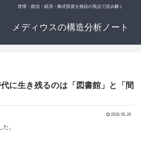
世情・政治・経済・株式投資を独自の視点で読み解く
メディウスの構造分析ノート
I時代に生き残るのは「図書館」と「間
2026.05.28
黙した。