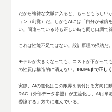
だから複雑な文脈に入ると、もっともらしい
ョン（幻覚）だ。しかもAIには「自分が確信
い。間違っている時も正しい時も同じ口調で
これは性能不足ではない。設計原理の帰結だ
モデルが大きくなっても、コストが下がっても
の性質は構造的に消えない。
99.9%まで正し
実際、AIの進化はこの限界を裏付ける方向に
RAG（外部データ参照）が主流化し、AIは
委譲する」方向に進んでいる。