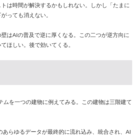
ストは時間が解決するかもしれない。しかし「たまに
下がっても消えない。
壁はAIの普及で逆に厚くなる。この二つが逆方向に
いてほしい。後で効いてくる。
ステムを一つの建物に例えてみる。この建物は三階建て
のあらゆるデータが最終的に流れ込み、統合され、AI