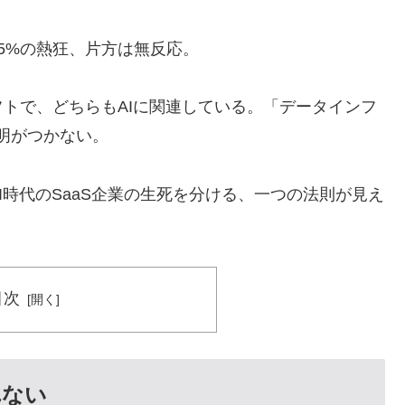
5%の熱狂、片方は無反応。
トで、どちらもAIに関連している。「データインフ
説明がつかない。
時代のSaaS企業の生死を分ける、一つの法則が見え
目次
れない