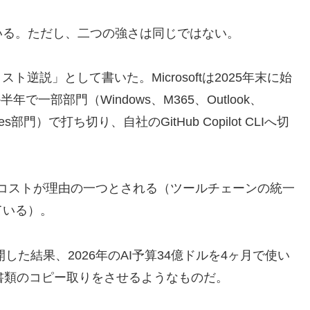
いる。ただし、二つの強さは同じではない。
スト逆説」として書いた。Microsoftは2025年末に始
年で一部部門（Windows、M365、Outlook、
vices部門）で打ち切り、自社のGitHub Copilot CLIへ切
いうコストが理由の一つとされる（ツールチェーンの統一
ている）。
eを展開した結果、2026年のAI予算34億ドルを4ヶ月で使い
書類のコピー取りをさせるようなものだ。