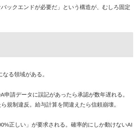
なバックエンドが必要だ」という構造が、むしろ固定
になる領域がある。
DA申請データに誤記があったら承認が数年遅れる。
たら規制違反。給与計算を間違えたら信頼崩壊。
100%正しい」が要求される。確率的にしか動けないAI