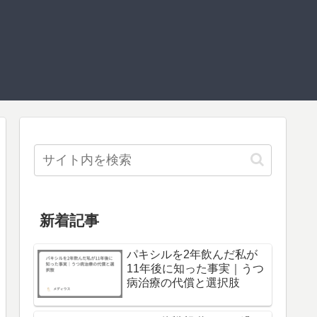
新着記事
パキシルを2年飲んだ私が
11年後に知った事実｜うつ
病治療の代償と選択肢