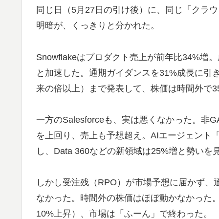
同じ日（5月27日の引け後）に、同じ「クラ
明暗が、くっきりと分かれた。
Snowflakeはプロダクト売上が前年比34%
と加速した。通期ガイダンスを31%成長に引き
来の倍以上）まで発表して、株価は時間外で3
一方のSalesforceも、実は悪くなかった。非G
を上回り、売上も予想超え。AIエージェント「Ag
し、Data 360などの新領域は25%増と勢い
しかし受注残（RPO）が市場予想に届かず、
なかった。時間外の株価はほぼ動かなかった。年
10%上昇）、市場は「ふーん」で終わった。