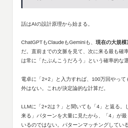
話はAIの設計原理から始まる。
ChatGPTもClaudeもGeminiも、
現在の大規模
だ。直前までの文脈を見て、次に来る最も確
は常に「たぶんこうだろう」という確率的な
電卓に「2+2」と入力すれば、100万回やっ
外はない。これが決定論的な計算だ。
LLMに「2+2は？」と聞いても「4」と返る
来る」パターンを大量に見たから、「4」が
いるのではない。パターンマッチングしてい