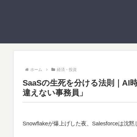
ホーム
経済・投資
SaaSの生死を分ける法則｜A
違えない事務員」
Snowflakeが爆上げした夜、Salesforceは沈