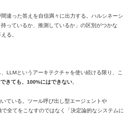
が間違った答えを自信満々に出力する。ハルシネーシ
を持っているか、推測しているか」の区別がつかな
答える。
。
、LLMというアーキテクチャを使い続ける限り、こ
くできても、100%にはできない
。
動いている。ツール呼び出し型エージェントや
単独で全てをこなすのではなく「決定論的なシステムに