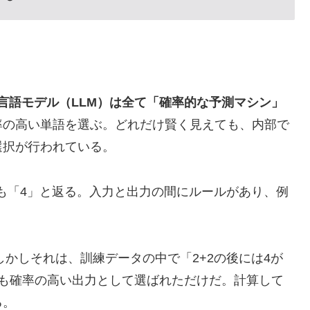
言語モデル（LLM）は全て「確率的な予測マシン」
率の高い単語を選ぶ。どれだけ賢く見えても、内部で
選択が行われている。
ても「4」と返る。入力と出力の間にルールがあり、例
。しかしそれは、訓練データの中で「2+2の後には4が
最も確率の高い出力として選ばれただけだ。計算して
る。