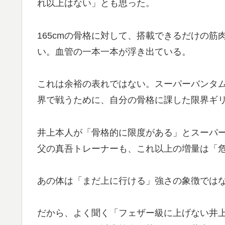
れ以上はない」とも思った。
165cmの骨格に対して、搭載できるだけの
い。血管の一本一本が浮き出ている。
これは余裕の表れではない。スーパーバンタ
界で戦うために、自分の骨格に課した限界ギ
井上本人が「骨格的に限度がある」とスーパ
父の真吾トレーナーも、これ以上の増量は「
あの体は「まだ上に行ける」強さの象徴では
だから、よく聞く「フェザー級に上げない井