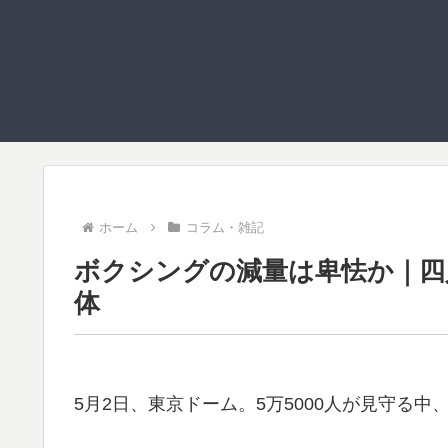
ホーム
コラム・雑記
ボクシングの減量は卑怯か｜四
体
5月2日、東京ドーム。5万5000人が見守る