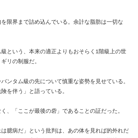
筋肉を限界まで詰め込んでいる。余計な脂肪は一切な
ム級という、本来の適正よりもおそらく1階級上の世
リギリの制服だ。
ーバンタム級の先について慎重な姿勢を見せている。
危険を伴う」と語っている。
なく、「ここが最後の砦」であることの証だった。
上は臆病だ」という批判は、あの体を見れば的外れだ