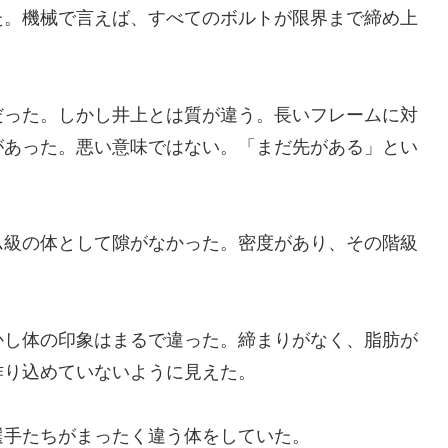
た。機械で言えば、すべてのボルトが限界まで締め上
りだった。しかし井上とは質が違う。長いフレームに対
があった。悪い意味ではない。「まだ先がある」とい
ム級の体として隙がなかった。密度があり、その階級
しかし体の印象はまるで違った。締まりがなく、脂肪が
作り込めていないように見えた。
選手たちがまったく違う体をしていた。