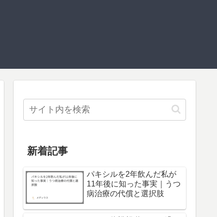
新着記事
パキシルを2年飲んだ私が
11年後に知った事実｜うつ
病治療の代償と選択肢