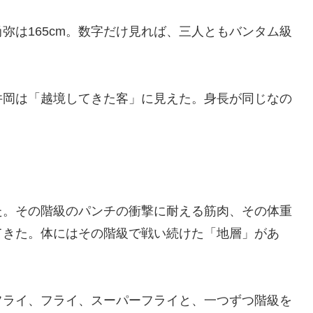
尚弥は165cm。数字だけ見れば、三人ともバンタム級
井岡は「越境してきた客」に見えた。身長が同じなの
た。その階級のパンチの衝撃に耐える筋肉、その体重
てきた。体にはその階級で戦い続けた「地層」があ
フライ、フライ、スーパーフライと、一つずつ階級を