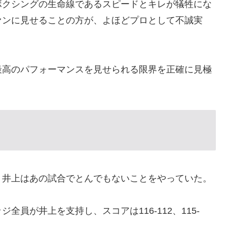
ボクシングの生命線であるスピードとキレが犠牲にな
ァンに見せることの方が、よほどプロとして不誠実
最高のパフォーマンスを見せられる限界を正確に見極
、井上はあの試合でとんでもないことをやっていた。
員が井上を支持し、スコアは116-112、115-