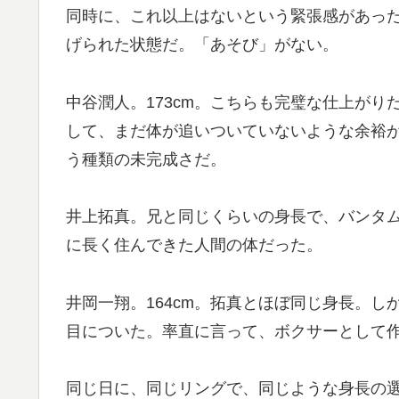
同時に、これ以上はないという緊張感があっ
げられた状態だ。「あそび」がない。
中谷潤人。173cm。こちらも完璧な仕上が
して、まだ体が追いついていないような余裕
う種類の未完成さだ。
井上拓真。兄と同じくらいの身長で、バンタ
に長く住んできた人間の体だった。
井岡一翔。164cm。拓真とほぼ同じ身長。
目についた。率直に言って、ボクサーとして
同じ日に、同じリングで、同じような身長の