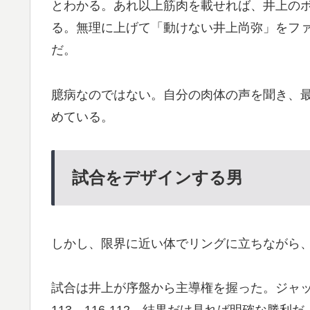
とわかる。あれ以上筋肉を載せれば、井上の
る。無理に上げて「動けない井上尚弥」をフ
だ。
臆病なのではない。自分の肉体の声を聞き、
めている。
試合をデザインする男
しかし、限界に近い体でリングに立ちながら
試合は井上が序盤から主導権を握った。ジャッジ全