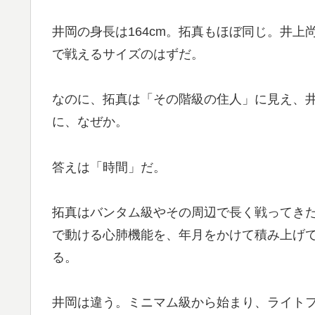
井岡の身長は164cm。拓真もほぼ同じ。井上
で戦えるサイズのはずだ。
なのに、拓真は「その階級の住人」に見え、
に、なぜか。
答えは「時間」だ。
拓真はバンタム級やその周辺で長く戦ってき
で動ける心肺機能を、年月をかけて積み上げ
る。
井岡は違う。ミニマム級から始まり、ライト