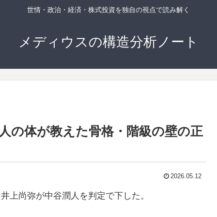
世情・政治・経済・株式投資を独自の視点で読み解く
メディウスの構造分析ノート
人の体が教えた骨格・階級の壁の正
2026.05.12
中、井上尚弥が中谷潤人を判定で下した。