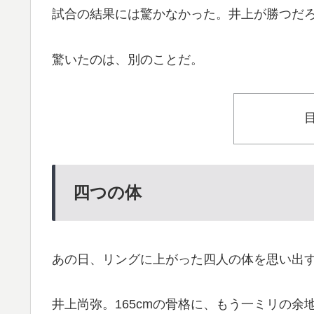
試合の結果には驚かなかった。井上が勝つだ
驚いたのは、別のことだ。
四つの体
あの日、リングに上がった四人の体を思い出
井上尚弥。165cmの骨格に、もう一ミリの