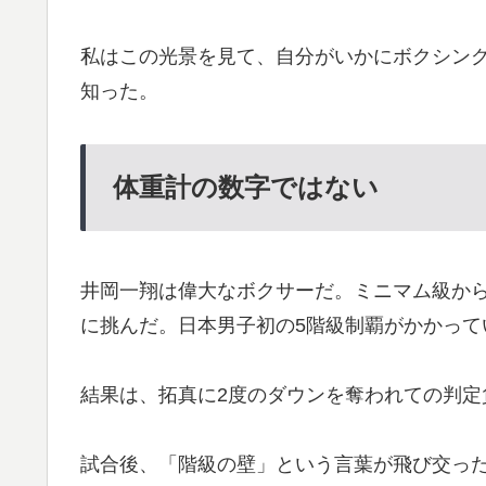
私はこの光景を見て、自分がいかにボクシン
知った。
体重計の数字ではない
井岡一翔は偉大なボクサーだ。ミニマム級から
に挑んだ。日本男子初の5階級制覇がかかって
結果は、拓真に2度のダウンを奪われての判定
試合後、「階級の壁」という言葉が飛び交っ